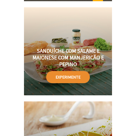
SANDUÍCHE COM SALAME E
MAIONESE COM MANJERICÃO E
PEPINO
EXPERIMENTE