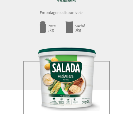
restaurantes.
Pote
Sachê
3kg
3kg