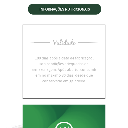
INFORMAÇÕES NUTRICIONAIS
Validade
180 dias após a data de fabricação,
sob condições adequadas de
armazenagem. Após aberto, consumir
em no máximo 30 dias, desde que
conservado em geladeira.