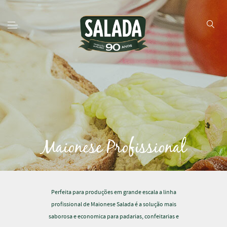
Maionese Profissional
Perfeita para produções em grande escala a linha
profissional de Maionese Salada é a solução mais
saborosa e economica para padarias, confeitarias e