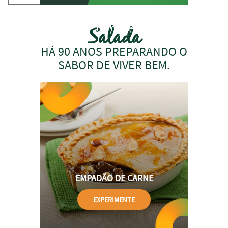
38kcal por
Salada
colher
HÁ 90 ANOS PREPARANDO O
SABOR DE VIVER BEM.
EMPADÃO DE CARNE
EXPERIMENTE