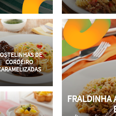
OSTELINHAS DE
CORDEIRO
CARAMELIZADAS
FRALDINHA 