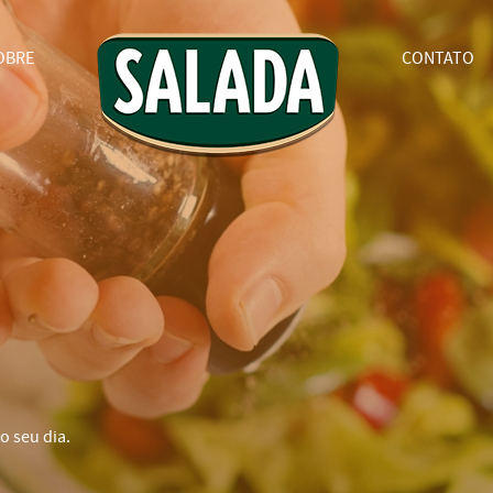
OBRE
CONTATO
o seu dia.
.