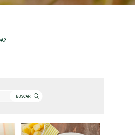
DA?
BUSCAR