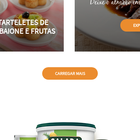
Deixe o almoço em
TARTELETES DE
EX
BAIONE E FRUTAS
CARREGAR MAIS