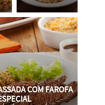
ASSADA COM FAROFA
ESPECIAL